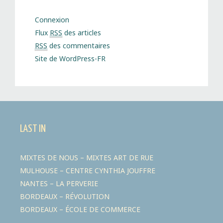
Connexion
Flux
RSS
des articles
RSS
des commentaires
Site de WordPress-FR
LAST IN
MIXTES DE NOUS – MIXTES ART DE RUE
MULHOUSE – CENTRE CYNTHIA JOUFFRE
NANTES – LA PERVERIE
BORDEAUX – RÉVOLUTION
BORDEAUX – ÉCOLE DE COMMERCE