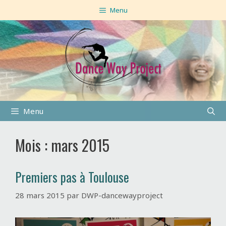
Aller
Menu
au
contenu
Menu
Mois : mars 2015
Premiers pas à Toulouse
28 mars 2015
par
DWP-dancewayproject